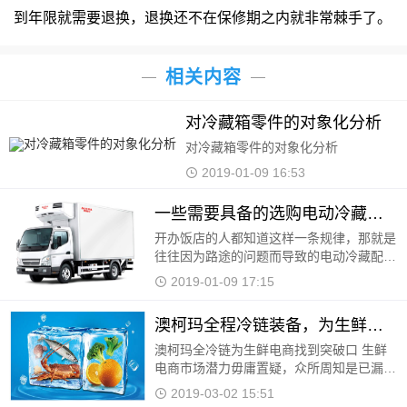
到年限就需要退换，退换还不在保修期之内就非常棘手了。
相关内容
对冷藏箱零件的对象化分析
对冷藏箱零件的对象化分析
2019-01-09 16:53
一些需要具备的选购电动冷藏配送车的知识
开办饭店的人都知道这样一条规律，那就是
往往因为路途的问题而导致的电动冷藏配送
车送餐饮不及时所导致的各种残缺不穷的熟
2019-01-09 17:15
食最后变质等等问题还是非常多见的，所以
说建议一些
澳柯玛全程冷链装备，为生鲜电商找到突破口
澳柯玛全冷链为生鲜电商找到突破口 生鲜
电商市场潜力毋庸置疑，众所周知是已漏出
冰山一角的巨大金矿。艾瑞咨询发布的
2019-03-02 15:51
《2018年中国生鲜电商行业消费洞察报