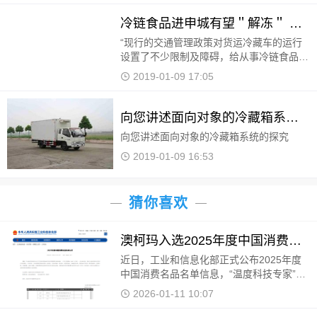
告》显示，2017年，中国
冷链食品进申城有望＂解冻＂ 冷藏车通行证或增
“现行的交通管理政策对货运冷藏车的运行
设置了不少限制及障碍，给从事冷链食品生
产销售的企业带来了经营困扰及负担”。市
2019-01-09 17:05
政协委员、上海长江轮船公司总会计师孙敏
卿，在年初
向您讲述面向对象的冷藏箱系统的探究
向您讲述面向对象的冷藏箱系统的探究
2019-01-09 16:53
猜你喜欢
澳柯玛入选2025年度中国消费名品
近日，工业和信息化部正式公布2025年度
中国消费名品名单信息，“温度科技专家”澳
柯玛凭借卓越的产品品质、持续的创新能
2026-01-11 10:07
力、积极的社会责任担当及深厚的用户口碑
成功入选。