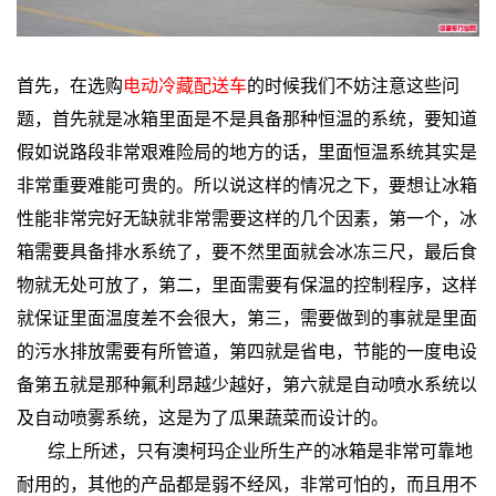
首先，在选购
电动冷藏配送车
的时候我们不妨注意这些问
题，首先就是冰箱里面是不是具备那种恒温的系统，要知道
假如说路段非常艰难险局的地方的话，里面恒温系统其实是
非常重要难能可贵的。所以说这样的情况之下，要想让冰箱
性能非常完好无缺就非常需要这样的几个因素，第一个，冰
箱需要具备排水系统了，要不然里面就会冰冻三尺，最后食
物就无处可放了，第二，里面需要有保温的控制程序，这样
就保证里面温度差不会很大，第三，需要做到的事就是里面
的污水排放需要有所管道，第四就是省电，节能的一度电设
备第五就是那种氟利昂越少越好，第六就是自动喷水系统以
及自动喷雾系统，这是为了瓜果蔬菜而设计的。
综上所述，只有澳柯玛企业所生产的冰箱是非常可靠地
耐用的，其他的产品都是弱不经风，非常可怕的，而且用不