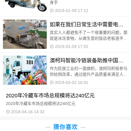
身手
2019-01-09 17:12
如果在我们日常生活中需要电动冷藏配送车怎么
其实人人都避免不了一个很重要的问题，那
就是冰冻食物，从做生意的饭店老板道平时
的小户人家都需要电动冷藏配送车，接下来
2019-01-09 17:02
就说说此款车辆的各种性能问题了。
澳柯玛智能冷链装备助推中国制造
作为民族工业的一面旗帜，澳柯玛积极参与
供给侧改革，通过提升产品质量来满足人们
对高端智能冷链装备的需求，为提升中国制
2019-03-02 16:01
造在国际上的话语权做出不懈的努力。 为
弘扬新时代工
2020年冷藏车市场总规模将达240亿元
2020年冷藏车市场总规模将达240亿元
2018-04-16 14:32
猜你喜欢