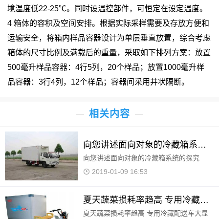
境温度低22-25℃。同时设温控部件，可恒定在设定温度。
4 箱体的容积及空间安排。根据实际采样需要及存放方便和
运输安全，将箱内样品容器设计为单层垂直放置，综合考虑
箱体的尺寸比例及满载后的重量，采取如下排列方案：放置
500毫升样品容器：4行5列，20个样品；放置1000毫升样
品容器：3行4列，12个样品；容器间采用井状隔断。
相关内容
向您讲述面向对象的冷藏箱系统的探究
向您讲述面向对象的冷藏箱系统的探究
2019-01-09 16:53
夏天蔬菜损耗率趋高 专用冷藏配送车大显身手
夏天蔬菜损耗率趋高 专用冷藏配送车大显