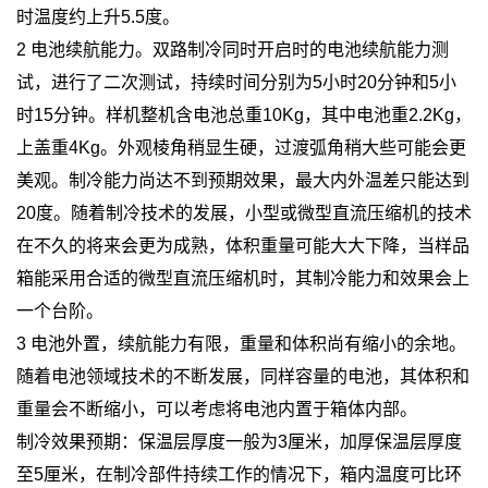
时温度约上升5.5度。
2 电池续航能力。双路制冷同时开启时的电池续航能力测
试，进行了二次测试，持续时间分别为5小时20分钟和5小
时15分钟。样机整机含电池总重10Kg，其中电池重2.2Kg，
上盖重4Kg。外观棱角稍显生硬，过渡弧角稍大些可能会更
美观。制冷能力尚达不到预期效果，最大内外温差只能达到
20度。随着制冷技术的发展，小型或微型直流压缩机的技术
在不久的将来会更为成熟，体积重量可能大大下降，当样品
箱能采用合适的微型直流压缩机时，其制冷能力和效果会上
一个台阶。
3 电池外置，续航能力有限，重量和体积尚有缩小的余地。
随着电池领域技术的不断发展，同样容量的电池，其体积和
重量会不断缩小，可以考虑将电池内置于箱体内部。
制冷效果预期：保温层厚度一般为3厘米，加厚保温层厚度
至5厘米，在制冷部件持续工作的情况下，箱内温度可比环