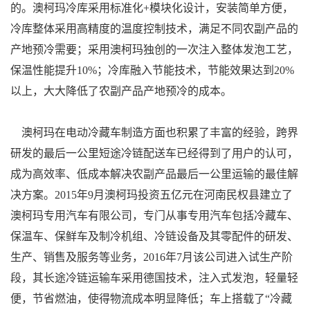
的。澳柯玛冷库采用标准化+模块化设计，安装简单方便，
冷库整体采用高精度的温度控制技术，满足不同农副产品的
产地预冷需要；采用澳柯玛独创的一次注入整体发泡工艺，
保温性能提升10%；冷库融入节能技术，节能效果达到20%
以上，大大降低了农副产品产地预冷的成本。
澳柯玛在电动冷藏车制造方面也积累了丰富的经验，跨界
研发的最后一公里短途冷链配送车已经得到了用户的认可，
成为高效率、低成本解决农副产品最后一公里运输的最佳解
决方案。2015年9月澳柯玛投资五亿元在河南民权县建立了
澳柯玛专用汽车有限公司，专门从事专用汽车包括冷藏车、
保温车、保鲜车及制冷机组、冷链设备及其零配件的研发、
生产、销售及服务等业务，2016年7月该公司进入试生产阶
段，其长途冷链运输车采用德国技术，注入式发泡，轻量轻
便，节省燃油，使得物流成本明显降低；车上搭载了“冷藏