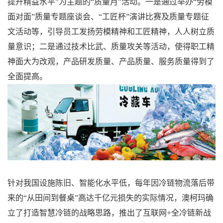
提升精益水平”为主题的“质量月”活动。一是通过举办“劳模
面对面”质量专题座谈会、“工匠杯”演讲比赛及质量专题征
文活动等，引导员工发扬劳模精神和工匠精神，人人树立质
量意识；二是通过技术比武、质量攻关等活动，使得职工精
神面大为改观，产品研发质量、产品质量、服务质量得到了
全面提高。
针对我国设施陈旧、智能化水平低，每年因冷链物流落后带
来的“从田间到餐桌”高达千亿元损失的实际情况，澳柯玛确
立了打造智慧冷链的战略思路，推出了互联网+全冷链新战