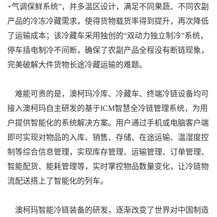
+气调保鲜系统”，并多温区设计，满足不同果蔬、不同农副
产品的冷冻冷藏需求，使得货物载货率得到提升，再次降低
了运输成本；该冷藏车采用独创的“双动力独立制冷”系统，
停车插电制冷不间断，确保了农副产品全程没有断链现象，
完美破解大件货物长途冷藏运输的难题。
难能可贵的是，澳柯玛冷库、冷藏车、终端冷链设备均可
接入澳柯玛自主研发的基于ICM智慧全冷链管理系统，为用
户提供智能化的系统解决方案。用户通过手机或电脑客户端
即可实现对物品的入库、销售、存储、在途运输、温湿度控
制等综合信息管理，实现库存管理、运输管理、订单管理、
智能配货、能耗管理等，实时掌控物品数量变化，让冷链物
流配送搭上了智能化的列车。
澳柯玛智能冷链装备的研发，逐渐改变了世界对中国制造