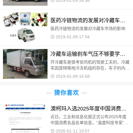
2019-01-09 16:56
医药冷链物流的发展对冷藏车市场的影响
医药冷链物流的发展对冷藏车市场的影响
2019-01-09 17:04
冷藏车运输刹车气压不够要学会点刹刹车
开冷藏车是很考验司机的驾驶工夫的，冷藏
车因其特殊地冷冻机组的存在，车子的内部
结构上与普通的车子有所不同，为此司机需
2019-01-09 16:58
要经常检查车子的各种性能，以保证货物长
途运输的过
猜你喜欢
澳柯玛入选2025年度中国消费名品
近日，工业和信息化部正式公布2025年度
中国消费名品名单信息，“温度科技专家”澳
柯玛凭借卓越的产品品质、持续的创新能
2026-01-11 10:07