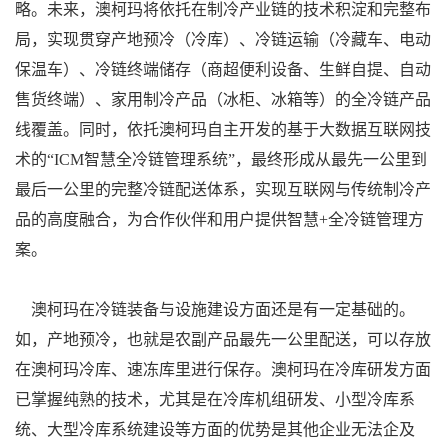
略。未来，澳柯玛将依托在制冷产业链的技术积淀和完整布
局，实现贯穿产地预冷（冷库）、冷链运输（冷藏车、电动
保温车）、冷链终端储存（商超便利设备、生鲜自提、自动
售货终端）、家用制冷产品（冰柜、冰箱等）的全冷链产品
线覆盖。同时，依托澳柯玛自主开发的基于大数据互联网技
术的“ICM智慧全冷链管理系统”，最终形成从最先一公里到
最后一公里的完整冷链配送体系，实现互联网与传统制冷产
品的高度融合，为合作伙伴和用户提供智慧+全冷链管理方
案。
澳柯玛在冷链装备与设施建设方面还是有一定基础的。
如，产地预冷，也就是农副产品最先一公里配送，可以存放
在澳柯玛冷库、速冻库里进行保存。澳柯玛在冷库研发方面
已掌握纯熟的技术，尤其是在冷库机组研发、小型冷库系
统、大型冷库系统建设等方面的优势是其他企业无法企及