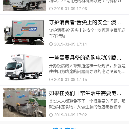
利益，不惜用更的材料卖取更少的价格以获
利益，有时我们看到同样的物品，可是价格
2019-01-09 17:06
却不一样，只有用过一段时间便能分出好
坏，或许人们
守护消费者“舌尖上的安全” 澳柯玛冷藏运输车
守护消费者“舌尖上的安全” 澳柯玛冷藏配送
车在行动
2019-01-09 17:14
一些需要具备的选购电动冷藏配送车的知识
开办饭店的人都知道这样一条规律，那就是
往往因为路途的问题而导致的电动冷藏配送
车送餐饮不及时所导致的各种残缺不穷的熟
2019-01-09 17:15
食最后变质等等问题还是非常多见的，所以
说建议一些
如果在我们日常生活中需要电动冷藏配送车怎么
其实人人都避免不了一个很重要的问题，那
就是冰冻食物，从做生意的饭店老板道平时
的小户人家都需要电动冷藏配送车，接下来
2019-01-09 17:02
就说说此款车辆的各种性能问题了。