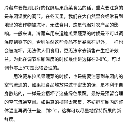
冷藏车
要做到良好的保鲜瓜果蔬菜食品的话，重点要注意的
是车厢温度的调节。在冬天里，我们在大自然里会经常看到
地里的农作物被冻坏，无法食用，这是气温对农产品的影
响。一般来说，冷藏车用来运输瓜果蔬菜的时候是不可以调
温度到零下的，否则虽然这些食品不是暴露在野外，一样也
会被冻坏，无法供人们食用，更无法拿去销售产生经济效
益。为此在调节车厢温度的时候最佳是选择在2-8℃，可以
调节零上5℃是比较合理的。
用
冷藏车
拉瓜果蔬菜的时候，也是需要注意到车厢内的
空气流通的，如果把食品堆放得过于密集的话，是不利于自
身散热的，一样是会捂坏了这些绿色果蔬。最好是预留合理
的空气流通空间。如果真的摆得太密集，不妨把车厢内的整
体温度再调低一些，到2℃，这样可以尽量地保持蔬果的新
鲜度。