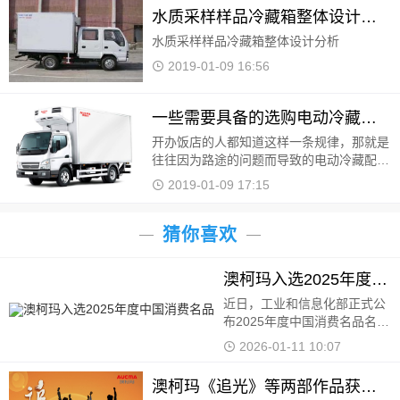
水质采样样品冷藏箱整体设计分析
水质采样样品冷藏箱整体设计分析
2019-01-09 16:56
一些需要具备的选购电动冷藏配送车的知识
开办饭店的人都知道这样一条规律，那就是
往往因为路途的问题而导致的电动冷藏配送
车送餐饮不及时所导致的各种残缺不穷的熟
2019-01-09 17:15
食最后变质等等问题还是非常多见的，所以
说建议一些
猜你喜欢
澳柯玛入选2025年度中国消费名品
近日，工业和信息化部正式公
布2025年度中国消费名品名单
信息，“温度科技专家”澳柯玛
2026-01-11 10:07
凭借卓越的产品品质、持续的
创新能力、积极的社会责任担
澳柯玛《追光》等两部作品获国有企业优秀品牌故事
当及深厚的用户口碑成功入