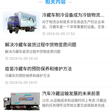
相关内容
冷藏车制冷设备成为冷链物流的关键性环节
对于物流业和很多涉及食品生产的企业来
说，冷藏车是一个非常重要的设备。在食物
全球化的今天，新鲜的蔬果和地方产物经常
2019-01-09 17:53
会进行跨城市或者跨国的运输和售卖，鱼类
和肉类的运输
解决冷藏车装货过程中货物变质问题
解决冷藏车装货过程中货物变质问题
2019-01-09 18:10
疫苗冷藏车的预防保养和维护方法
冷藏车的预防保养和维护方法
2019-01-09 18:07
汽车冷藏运输发展的未来前景
以往,从运输成本和运输时间上考虑,冷藏运
输的任务理所当然地主要交由铁路来完成。
随着我国公路建设的不断发展,京津塘、广