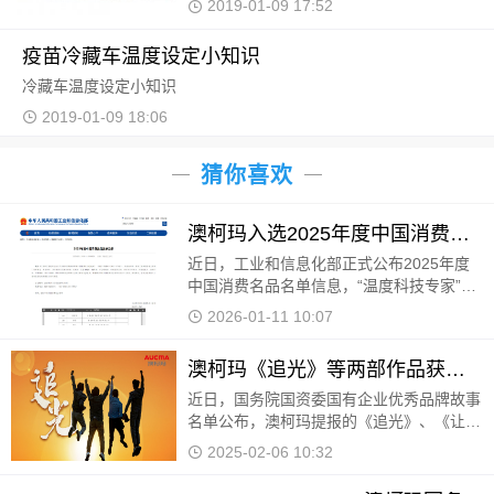
2019-01-09 17:52
深、沪宁、成渝等多条高速公路的贯通,汽
车运输成本不断
疫苗冷藏车温度设定小知识
冷藏车温度设定小知识
2019-01-09 18:06
猜你喜欢
澳柯玛入选2025年度中国消费名品
近日，工业和信息化部正式公布2025年度
中国消费名品名单信息，“温度科技专家”澳
柯玛凭借卓越的产品品质、持续的创新能
2026-01-11 10:07
力、积极的社会责任担当及深厚的用户口碑
成功入选。
澳柯玛《追光》等两部作品获国有企业优秀品牌故事
近日，国务院国资委国有企业优秀品牌故事
名单公布，澳柯玛提报的《追光》、《让陪
伴更有温度》两个品牌故事登榜。 《追
2025-02-06 10:32
光》以澳柯玛不同时代的品牌