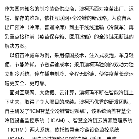
作为国内知名的制冷装备供应商，澳柯玛面对疫苗出厂、运
输、储存的难题，依托互联网+全冷链的新战略，为疫苗从
出厂预冷（冷库、普通冷库）到主干线线运输（冷藏车）再
到重点接种前（疫苗保存箱、医用冰箱）的全冷链无断链的
解决方案。
以疫苗冷藏车为例，采用德国技术，注入式发泡，车身轻
便，节能降耗，节省运输成本；采用澳柯玛独创的双动力独
立制冷系统，停车插电制冷、全程无断链，使得疫苗长途运
输更安全、更可靠。
面对互联网、大数据、云计算，澳柯玛不断在智能冷链上
下功夫，取得了令人瞩目的成绩。澳柯玛优秀的研发团队，
自主研发了“ICM智慧全冷链管理系统”，该系统涵盖智慧全
冷链设备监控系统（ ICAM）、智慧全冷链云资源管理系统
（ ICRM ）两大系统，依托智慧全冷链设备监控系统