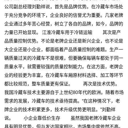
公司副总经理刘勤祥说，首先是品牌优势。在冷藏车市场处
于充分竞争的环境下，企业良好的信誉尤为重要。几家老牌
企业通过多年苦心经营，树立了各自的品牌，如今，品牌的
力量已开始显现。
江淮冷藏车用于冷链运输
其次是产
品质量控制优势。不论是老牌企业还是新兴企业，也不论是
大企业还是小企业，都面临着产品质量控制的难题。生产一
辆质量过关的冷藏车不是很难，但要确保每辆车都处于同一
质量水平，就需要较强的质量控制能力。在这方面，老牌企
业的经验更为丰富，在冷藏车车厢原材料选择、加工等环节
都比较规范，整车质量更有保证。
再次是技术优势。
我国冷藏车技术主要源自于上世纪80年代的欧洲。随着市场
需求的发展，冷藏车的技术亟待提高。“在这种情况下，老
牌企业的技术积累更多，技术升级优势更明显。”刘勤祥
说。
小企业靠低价生存
虽然我国老牌冷藏车企业
具有明显优势，但与发达国家相比，市场集中度依然不高。