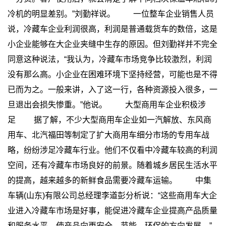
冷机的明显差别。”刘勤祥说。
一位整车企业销售人员
说，冷藏车企业利润很高，利润是普通载货车的数倍，这是
小企业能够在大企业夹缝中生存的原因。但刘勤祥并不完全
同意这种说法，“我认为，冷藏车市场竞争比较激烈，利润
没有那么高。小企业在困难环境下坚持经营，可能也是不得
已而为之。一般来讲，入了这一行，各种资源投入很多，一
旦退出会损失惨重。”他说。
大型商用车企业积极涉
足
据了解，不少大型商用车企业如一汽解放、东风商
用车、北汽福田等制定了扩大商用车细分市场的专用车战
略，纷纷涉足冷藏车行业。他们不仅看中冷藏车较高的利润
空间，还有冷藏车市场良好的前景。随着城乡居民生活水平
的提高，越来越多的新鲜食品需要冷藏车运输。
中集
车辆(山东)有限公司总经理李道彭分析说：“这些商用车大企
业进入冷藏车市场是好事，能促进冷藏车企业提高产品质量
和服务水平，使产品向更安全、节能、环保的方向发展。”