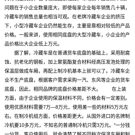
问题在于小企业数量庞大，即使每家企业每年销售几十辆，
冷藏车的销售总量也相当可观。在老牌冷藏车企业的挤压
下，小型冷藏车企业仍然能生存，主要是靠相对较低的产品
价格。一般来讲，使用相同底盘的大型冷藏车，小企业的产
品价格比大企业低上万元。
据了解，冷藏车是在普通货车底盘的基础上，采用耐腐
蚀、抗老化的钢板，加上聚氨酯复合材料经高压发泡处理的
保温层做成车厢，再配上制冷机基本上就可以了。冷藏车企
业不生产底盘，根据客户需求采购一汽、东风等企业的货车
底盘，因此，相同品牌的底盘价格差距不大。
在上装
方面，由于企业使用的保温材料不同，价格会有一定差别。
使用优质材料需要7万—8万元，使用差一些的材料5万元左
右。在制冷机组方面，价格差距更大。从国外进口的名牌制
冷机要10多万元，不知名的普通制冷机只需3万元。“一分钱
一分货。客户使用后，就会清楚了解不同档次保温车厢和制