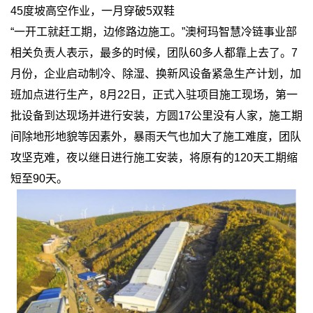
45
度坡高空作业，一月穿破5
双鞋
“一开工就赶工期，边修路边施工。”澳柯玛智慧冷链事业部
相关负责人表示，最多的时候，团队60多人都靠上去了。7
月份，企业启动制冷、除湿、换新风设备紧急生产计划，加
班加点进行生产，8月22日，正式入驻项目施工现场，第一
批设备到达现场并进行安装，方圆17公里没有人家，施工期
间除地形地貌等因素外，暴雨天气也加大了施工难度，团队
攻坚克难，夜以继日进行施工安装，将原有的120天工期缩
短至90天。