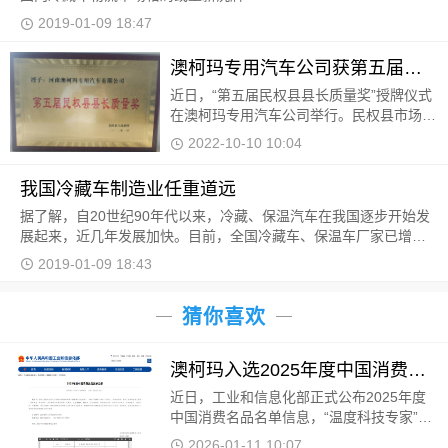
2019-01-09 18:47
澳柯玛专用汽车公司获第五届民权县县长质量奖
近日，“第五届民权县县长质量奖”授牌仪式
在澳柯玛专用汽车公司举行。民权县市场监
管局主要领导为公司颁发获奖证书、奖牌及
2022-10-10 10:04
奖金
我国冷藏车制造业任重道远
据了解，自20世纪90年代以来，冷藏、保温汽车在我国逐步开始发
展起来，近几年发展加快。目前，全国冷藏车、保温车厂家已增加
到近80家，全国冷藏、保温车的保有量超过了3万辆。但
2019-01-09 18:43
猜你喜欢
澳柯玛入选2025年度中国消费名品
近日，工业和信息化部正式公布2025年度
中国消费名品名单信息，“温度科技专家”澳
柯玛凭借卓越的产品品质、持续的创新能
2026-01-11 10:07