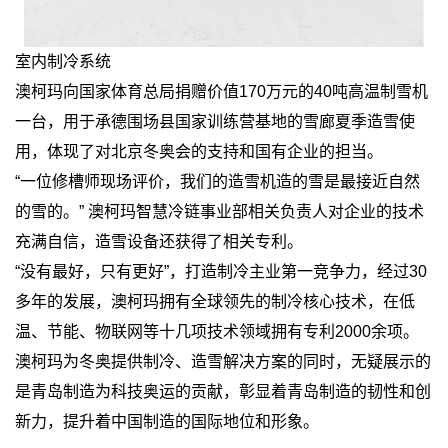
室内制冷系统
澳柯玛向国家体育总局捐赠价值170万元的40吨高温制雪机
一台，用于承德围场县国家训练营基地的雪廊夏季造雪使
用，体现了对北京冬奥会的支持和国有企业的担当。
“一位修槽师现场评价，我们的造雪机造的雪是最接近自然
的雪的。” 澳柯玛智慧冷链事业部相关负责人对企业的技术
充满自信，造雪设备还获得了相关专利。
“没有最好，只有更好”，打造制冷主业第一竞争力，经过30
多年的发展，澳柯玛拥有全球领先的制冷核心技术，在低
温、节能、物联网等十几项技术领域拥有专利2000余项。
澳柯玛为冬奥提供制冷、造雪解决方案的同时，无疑展示的
是青岛制造为科技奥运的贡献，彰显着青岛制造的韧性和创
新力，提升着中国制造的国际地位和形象。