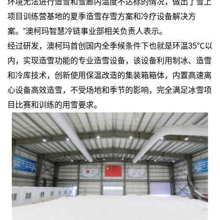
环境无法进行造雪和雪廊内温度不达标的情况，做出了雪上
项目训练营基地的夏季造雪存雪方案和冷疗设备解决方
案。”澳柯玛智慧冷链事业部相关负责人表示。
经过研发，澳柯玛首创国内全季候条件下也就是环温35℃以
内，实现造雪功能的专业造雪设备，该设备利用制冰、造雪
和冷库技术，创新使用保温改造的集装箱箱体，内置高速离
心设备高效造雪，不受场地和季节的影响，完全满足冰雪项
目比赛和训练的用雪要求。