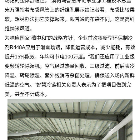
场馆的整体舒适性。”澳柯玛智慧冷链事业部工程技术总监
宋万强指着布袋风管上的纤维孔展示给记者看，布袋比较柔
软，想尽办法把它支撑起来，跟普通的布袋不同，这是高纤
维纳米风道。
为响应国家“碳中和”的战略方针，企业首次将新型环保制冷
剂R448A应用于滑雪场馆，降低运营成本，减少能耗，有效
提升15%能效，年均可节电100万度。“我们还应用了工业级
变频转轮除湿机，空气经过热量回收、三级过滤、前后表冷
降温、转轮除湿、紫外线消毒杀菌处理，确保送入场内新鲜
低温的空气。”智慧冷链相关负责人表示为了把项目做到完
美，甚至不计成本。