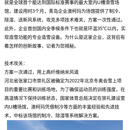
就是全球首个能达到国际标准赛事的最大室内U槽滑雪场
馆，建设用时3个月，青岛企业澳柯玛为场馆提供了制冷、
除湿、送新风系统，攻克多项技术难关，方案一次性通过。
此外，企业首创国内全季候条件下也就是环温35℃以内，实
现造雪功能的专业造雪设备。为什么是这家企业，这背后有
着怎样的创新故事，记者为您揭秘。
技术攻关：
方案一次通过，用上高纤维纳米风道
河北省张家口市崇礼区被确定为2022年北京冬奥会雪上项
目的重要比赛和训练场地，为了确保运动员的训练强度，在
高温情况下保持训练状态，国家体育总局决定在崇礼建设室
内U槽场馆，澳柯玛凭借制冷等方面的丰富经验和先进技
术，中标该场馆的制冷、除湿等系统解决方案。