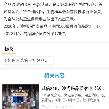
产品通过WHO的PQS认证，是UNICEF的合格供应商，盖
茨基金会冷链合作伙伴，生物样本低温存储技术行业领先，
为全球公共卫生健康事业做出了杰出贡献。
2020年，澳柯玛再次荣登《中国500最具价值品牌》，以
401.37亿元的品牌价值位列第176位。
标签
澳柯玛入选第一批好品山东品牌澳柯玛
相关内容
诚信315，澳柯玛品质家电节送福利！
315到来之际，为让更多用户用上澳柯玛品
质家电，3月9日-3月15日，澳柯玛京东自
营旗舰店品质家电节正式开启，全店产品享
2022-03-15 09:39