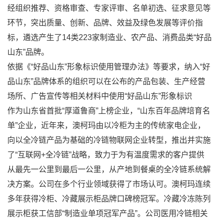
经组织推荐、资格审查、专家评审、名单初选、征求意见等
环节，突出质量、创新、品牌、效益及绿色发展等评价指
标，遴选产生了14类223家制造业、农产品、消费品类“好品
山东”品牌。
依据《“好品山东”形象标识使用管理办法》等要求，纳入“好
品山东”品牌体系的组织可以在公布的产品包装、生产经营
场所、广告宣传等相关材料中使用“好品山东”形象标识
作为山东省首批“厚道鲁商”上榜企业，“山东百年品牌培育名
单”企业，近年来，澳柯玛由以冷柜为主的传统家电企业，
向以全冷链产品为基础的冷链物联网企业转型，推出并实施
了“互联网+全冷链”战略，致力于为有温度需求的客户提供
从最先一公里到最后一公里，从产地到餐桌的全冷链系统解
决方案。公司在多个行业领域获得了市场认可。澳柯玛连续
多年获得冷柜、冷藏展示柜品牌口碑榜冠军。冷藏冷冻陈列
展示柜获工信部“制造业单项冠军产品”。公司医用冷链相关