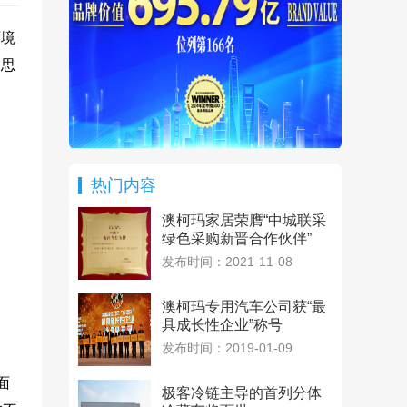
环境
展思
热门内容
澳柯玛家居荣膺“中城联采
绿色采购新晋合作伙伴”
发布时间：2021-11-08
澳柯玛专用汽车公司获“最
具成长性企业”称号
发布时间：2019-01-09
面
极客冷链主导的首列分体