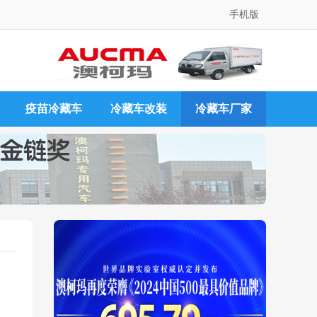
手机版
疫苗冷藏车
冷藏车改装
冷藏车厂家