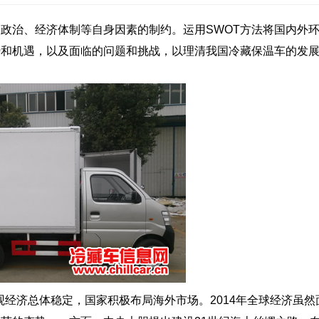
政治、经济体制等自身因素的制约。运用SWOT方法将国内外
势和机遇，以及面临的问题和挑战，以理清我国冷藏保温车的发
济总体稳定，国家积极布局海外市场。2014年全球经济虽然