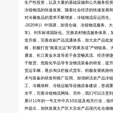
生产性投资，以及大量的基础设施和公共服务投
冷链物流的快速发展。随着社会经济的快速发展
对冷藏食品的需求不断增多，冷链物流应运而生。国
-2020年)》中强调，加强仓储、冷链物流服务
车)、列车标准国际化。完善农村物流服务体系，
造升级，完善农副产品流通体系，加大农产品批
模，积极打造“南菜北运”和“西果东送”产销链条
通道、长江黄金水道等若干条货畅其流、经济便
干散货、危险化学品等专业物流装备的研发，提
货运车辆，逐步淘汰栏板式货车。积极发展铁路
术与装备的研发和推广应用。加强鲜活农产品冷链
工、冷藏保鲜、冷链运输等设施设备建设，形成
水平，完善冷链物流网络。另外，我们可以注意到
累计11年的一号文件中共10次提及相关行业，值
件提出，加快发展主产区大宗农产品现代化仓储